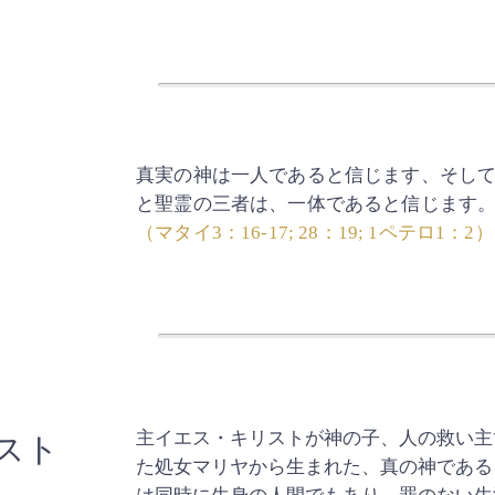
真実の神は一人であると信じます、そし
と聖霊の三者は、一体であると信じます
（マタイ3：16-17; 28：19; 1ペテロ1：2）
主イエス・キリストが神の子、人の救い主
スト
た処女マリヤから生まれた、真の神である