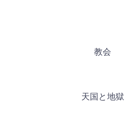
教会
天国と地獄