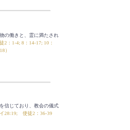
物の働きと、霊に満たされ
2：1-4; 8：14-17; 10：
18）
を信じており、教会の儀式
28:19; 使徒2：36-39