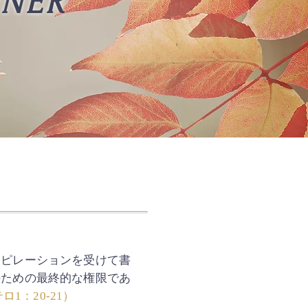
NER
スピレーションを受けて書
のための最終的な権限であ
ロ1：20-21）