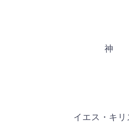
​神
​イエス・
キリ