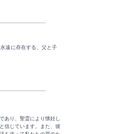
て永遠に存在する、父と子
。
であり、聖霊により懐妊し
と信じています。また、彼