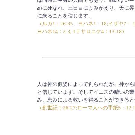
は同時に生身の人間でもあり、罪のない生
めに死なれ、三日目によみがえり、天に昇
に来ることを信じます。
（ルカ1：26-35、ヨハネ1：18;イザヤ7： 14;
ヨハネ14：2-3; 1テサロニケ4：13-18）
人は神の似姿によって創られたが、神から
と信じています。そしてイエスの贖いの業
み、恵みによる救いを得ることができると
（創世記 1:26-27;ローマ人への手紙5：12,