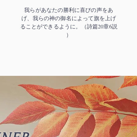
我らがあなたの勝利に喜びの声をあ
げ、我らの神の御名によって旗を上げ
ることができるように。（詩篇20章6説​
）