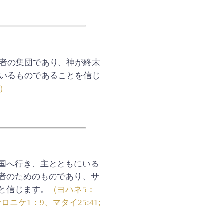
者の集団であり、神が終末
いるものであることを信じ
3）
国へ行き、主とともにいる
者のためのものであり、サ
と信じます。
（ヨハネ5：
2テサロニケ1：9、マタイ25:41;