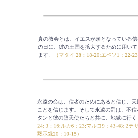
真の教会とは、イエスが頭となっている信
の日に、彼の王国を拡大するために用いて
ます。
（マタイ 28：18-20;エペソ1：22-2
永遠の命は、信者のためにあると信じ、天
ことを信じます。そして永遠の罰は、不信
タンと彼の堕天使たちと共に、地獄に行く
24; 3：16;ルカ6：23;マルコ9：43-48; 
黙示録20：10-15）