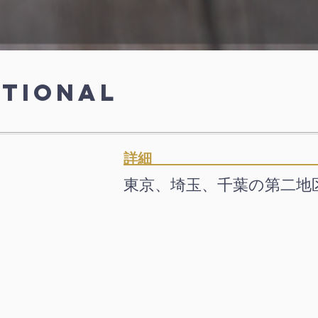
ational
​詳
​東京、埼玉、千葉の第二