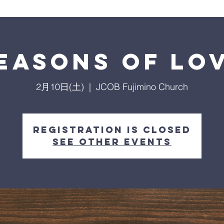
easons of Lo
2月10日(土)
  |  
JCOB Fujimino Church
Registration is Closed
See other events