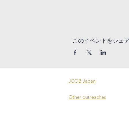
このイベントをシェ
​JCOB Japan
​Other outreaches